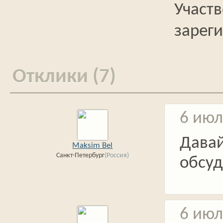
Отклики (7)
6 июл
Дава
Maksim Bel
Санкт-Петербург
(Россия)
обсу
6 июл