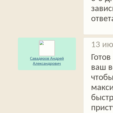
завис
ответ
13 ию
Готов
Савадеров Андрей
Александрович
ваш в
чтоб
макс
быст
прист