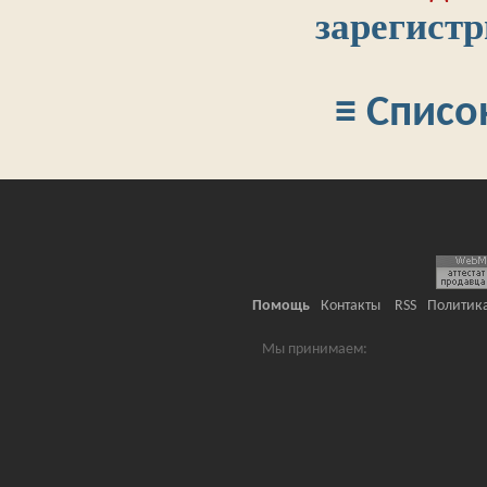
зарегист
≡ Списо
Помощь
Контакты
RSS
Политик
Мы принимаем: