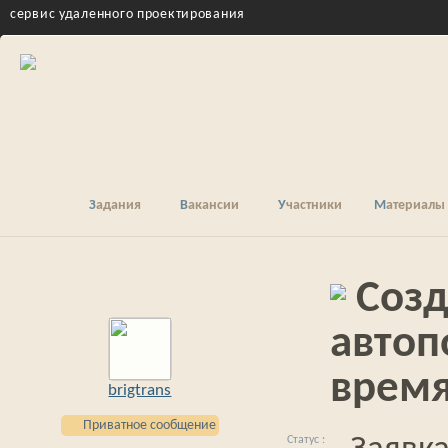
cервис удаленного проектирования
Задания
Вакансии
Участники
Материалы
Созд
автоп
врем
brigtrans
Приватное сообщение