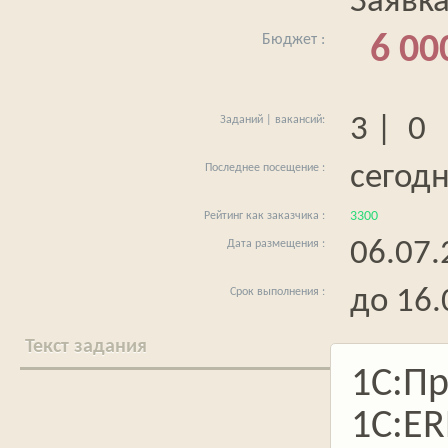
Заявк
6 00
3 | 0
сегодн
3300
06.07.
до 16.
Текст задания
1С:Пр
1С:E